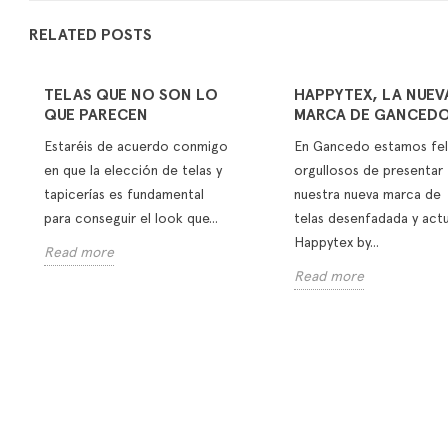
RELATED POSTS
TELAS QUE NO SON LO
HAPPYTEX, LA NUEV
QUE PARECEN
MARCA DE GANCED
Estaréis de acuerdo conmigo
En Gancedo estamos fel
en que la elección de telas y
orgullosos de presentar
tapicerías es fundamental
nuestra nueva marca de
para conseguir el look que...
telas desenfadada y actu
Happytex by...
Read more
Read more