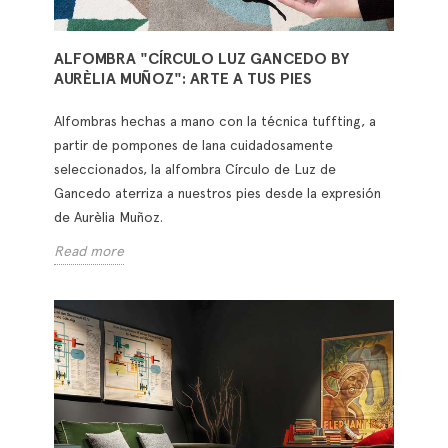
ALFOMBRA "CÍRCULO LUZ GANCEDO BY
AURÈLIA MUÑOZ": ARTE A TUS PIES
Alfombras hechas a mano con la técnica tuffting, a
partir de pompones de lana cuidadosamente
seleccionados, la alfombra Círculo de Luz de
Gancedo aterriza a nuestros pies desde la expresión
de Aurèlia Muñoz.
Read more