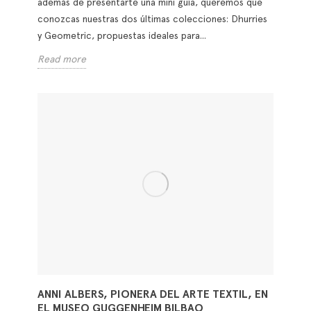
además de presentarte una mini guía, queremos que
conozcas nuestras dos últimas colecciones: Dhurries
y Geometric, propuestas ideales para...
Read more
ANNI ALBERS, PIONERA DEL ARTE TEXTIL, EN
EL MUSEO GUGGENHEIM BILBAO