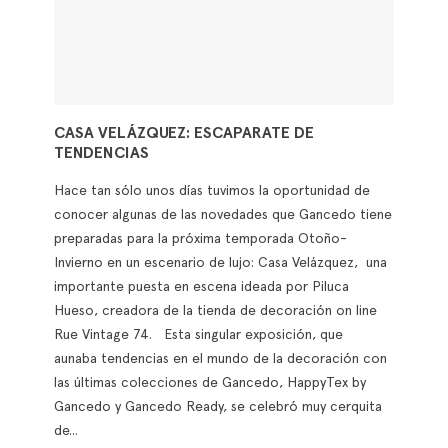
CASA VELÁZQUEZ: ESCAPARATE DE
TENDENCIAS
Hace tan sólo unos días tuvimos la oportunidad de
conocer algunas de las novedades que Gancedo tiene
preparadas para la próxima temporada Otoño-
Invierno en un escenario de lujo: Casa Velázquez, una
importante puesta en escena ideada por Piluca
Hueso, creadora de la tienda de decoración on line
Rue Vintage 74. Esta singular exposición, que
aunaba tendencias en el mundo de la decoración con
las últimas colecciones de Gancedo, HappyTex by
Gancedo y Gancedo Ready, se celebró muy cerquita
de...