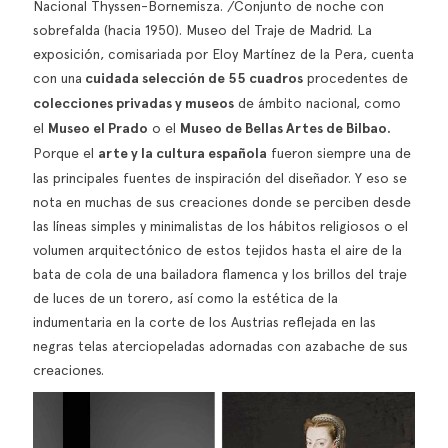
Nacional Thyssen-Bornemisza. /Conjunto de noche con
sobrefalda (hacia 1950). Museo del Traje de Madrid. La
exposición, comisariada por Eloy Martínez de la Pera, cuenta
con una
cuidada selección de 55 cuadros
procedentes de
colecciones privadas y museos
de ámbito nacional, como
el
Museo el Prado
o el
Museo de Bellas Artes de Bilbao.
Porque el
arte y la cultura española
fueron siempre una de
las principales fuentes de inspiración del diseñador. Y eso se
nota en muchas de sus creaciones donde se perciben desde
las líneas simples y minimalistas de los hábitos religiosos o el
volumen arquitectónico de estos tejidos hasta el aire de la
bata de cola de una bailadora flamenca y los brillos del traje
de luces de un torero, así como la estética de la
indumentaria en la corte de los Austrias reflejada en las
negras telas aterciopeladas adornadas con azabache de sus
creaciones.