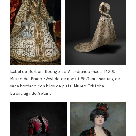
Isabel de Borbón. Rodrigo de Villandrando (hacia 1620).
Museo del Prado./Vestido de novia (1957) en chantung de
seda bordado con hilos de plata. Museo Cristóbal
Balenciaga de Getaria.