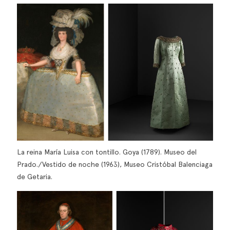
La reina María Luisa con tontillo. Goya (1789). Museo del
Prado./Vestido de noche (1963), Museo Cristóbal Balenciaga
de Getaria.