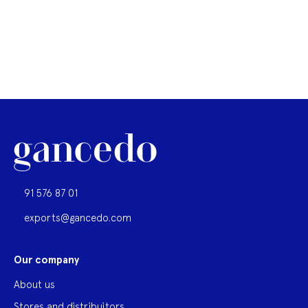
91 576 87 01
exports@gancedo.com
Our company
About us
Stores and distribuitors