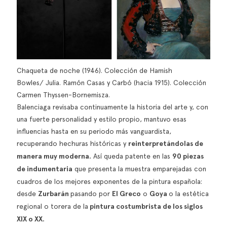
Chaqueta de noche (1946). Colección de Hamish
Bowles/ Julia. Ramón Casas y Carbó (hacia 1915). Colección
Carmen Thyssen-Bornemisza.
Balenciaga revisaba continuamente la historia del arte y, con
una fuerte personalidad y estilo propio, mantuvo esas
influencias hasta en su periodo más vanguardista,
recuperando hechuras históricas y
reinterpretándolas de
manera muy moderna.
Así queda patente en las
90 piezas
de indumentaria
que presenta la muestra emparejadas con
cuadros de los mejores exponentes de la pintura española:
desde
Zurbarán
pasando por
El Greco
o
Goya
o la estética
regional o torera de la
pintura costumbrista de los siglos
XIX o XX.