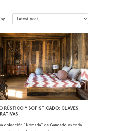
 by:
O RÚSTICO Y SOFISTICADO: CLAVES
RATIVAS
va colección “Nómada” de Gancedo es toda