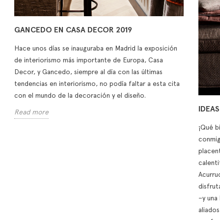
GANCEDO EN CASA DECOR 2019
Hace unos días se inauguraba en Madrid la exposición
de interiorismo más importante de Europa, Casa
Decor, y Gancedo, siempre al día con las últimas
tendencias en interiorismo, no podía faltar a esta cita
con el mundo de la decoración y el diseño.
IDEAS
Read more
¡Qué b
conmig
placent
calenti
Acurru
disfrut
–y una
aliados