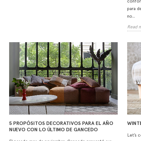
confor
para d
no...
Read 
5 PROPÓSITOS DECORATIVOS PARA EL AÑO
WINTE
NUEVO CON LO ÚLTIMO DE GANCEDO
Let’s c