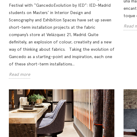
una ma
Festival with “GancedoEvolution by IED”: IED-Madrid
encant
students on Masters’ in Interior Design and
toque 
Scenography and Exhibition Spaces have set up seven
Read 
short-term installation projects at the fabric
company’s store at Velázquez 21, Madrid. Quite
definitely, an explosion of colour, creativity and a new
way of thinking about fabrics. Taking the evolution of
Gancedo as a starting-point and inspiration, each one
of these short-term installations...
Read more