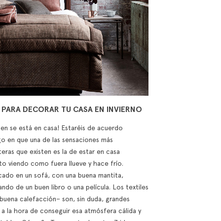
 PARA DECORAR TU CASA EN INVIERNO
ien se está en casa! Estaréis de acuerdo
o en que una de las sensaciones más
eras que existen es la de estar en casa
to viendo como fuera llueve y hace frío.
cado en un sofá, con una buena mantita,
ando de un buen libro o una película. Los textiles
 buena calefacción– son, sin duda, grandes
 a la hora de conseguir esa atmósfera cálida y