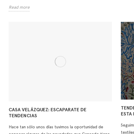
Read more
TENDE
CASA VELÁZQUEZ: ESCAPARATE DE
ESTA 
TENDENCIAS
Seguim
Hace tan sólo unos días tuvimos la oportunidad de
textil
conocer algunas de las novedades que Gancedo tiene