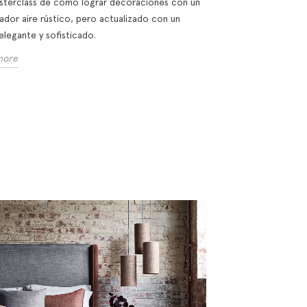
sterclass de cómo lograr decoraciones con un
ador aire rústico, pero actualizado con un
elegante y sofisticado.
more