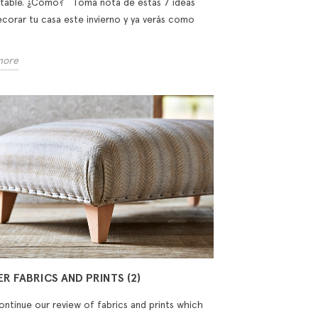
table. ¿Cómo? Toma nota de estas 7 ideas
ecorar tu casa este invierno y ya verás como
more
R FABRICS AND PRINTS (2)
ontinue our review of fabrics and prints which