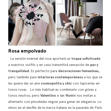
Rosa empolvado
La versión invernal del rosa aportará un
toque sofisticado
a nuestros outfits y en casa transmitirá sensación de
paz y
tranquilidad.
Es perfecto para
decoraciones femeninas,
pero también para
interiores contemporáneos
a los que se
les quiera dar un aire
cosmopolita y chic
con tapicerías en
tonos rosas. Lo más habitual es combinarlo con grises y
tonos neutros, pero
Valentino
e
Ian Mankin
nos invitan a
alternarlo con pinceladas negras para ganar en elegancia. Lo
vimos en el desfile de la marca italiana en la pasarela de París