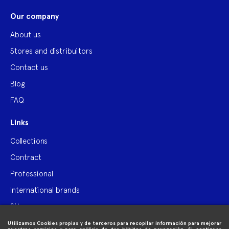
Our company
About us
Stores and distribuitors
Contact us
Blog
FAQ
Links
Collections
Contract
Professional
International brands
Site map
Utilizamos Cookies propias y de terceros para recopilar información para mejorar
Purchase information