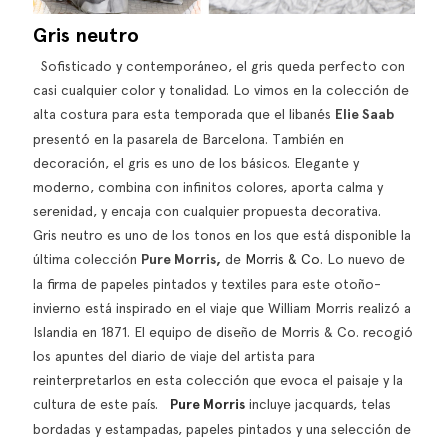
Gris neutro
Sofisticado y contemporáneo, el gris queda perfecto con
casi cualquier color y tonalidad. Lo vimos en la colección de
alta costura para esta temporada que el libanés
Elie Saab
presentó en la pasarela de Barcelona. También en
decoración, el gris es uno de los básicos. Elegante y
moderno, combina con infinitos colores, aporta calma y
serenidad, y encaja con cualquier propuesta decorativa.
Gris neutro es uno de los tonos en los que está disponible la
última colección
Pure Morris,
de
Morris & Co
. Lo nuevo de
la firma de papeles pintados y textiles para este otoño-
invierno está inspirado en el viaje que William Morris realizó a
Islandia en 1871. El equipo de diseño de Morris & Co. recogió
los apuntes del diario de viaje del artista para
reinterpretarlos en esta colección que evoca el paisaje y la
cultura de este país.
Pure Morris
incluye
jacquards
, telas
bordadas y estampadas, papeles pintados y una selección de