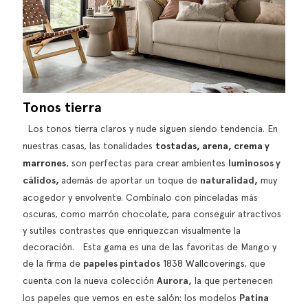
Tonos tierra
Los tonos tierra claros y nude siguen siendo tendencia. En
nuestras casas, las tonalidades
tostadas, arena, crema y
marrones
, son perfectas para crear ambientes
luminosos y
cálidos,
además de aportar un toque de
naturalidad,
muy
acogedor y envolvente. Combínalo con pinceladas más
oscuras, como marrón chocolate, para conseguir atractivos
y sutiles contrastes que enriquezcan visualmente la
decoración. Esta gama es una de las favoritas de Mango y
de la firma de
papeles pintados
1838 Wallcoverings
, que
cuenta con la nueva colección
Aurora,
la que pertenecen
los papeles que vemos en este salón: los modelos
Patina