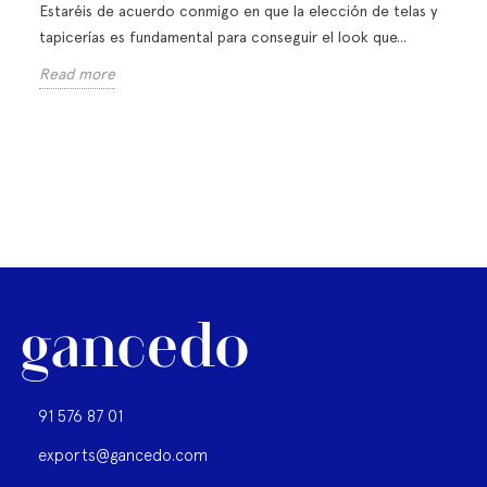
Estaréis de acuerdo conmigo en que la elección de telas y
tapicerías es fundamental para conseguir el look que...
Read more
91 576 87 01
exports@gancedo.com