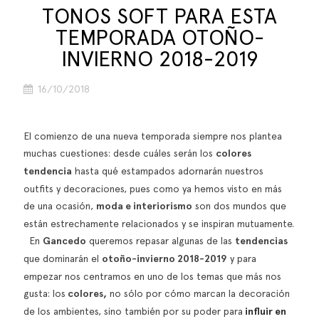
TONOS SOFT PARA ESTA
TEMPORADA OTOÑO-
INVIERNO 2018-2019
16/10/2018
El comienzo de una nueva temporada siempre nos plantea
muchas cuestiones: desde cuáles serán los
colores
tendencia
hasta qué estampados adornarán nuestros
outfits y decoraciones, pues como ya hemos visto en más
de una ocasión,
moda e interiorismo
son dos mundos que
están estrechamente relacionados y se inspiran mutuamente.
En
Gancedo
queremos repasar algunas de las
tendencias
que dominarán el
otoño-invierno 2018-2019
y para
empezar nos centramos en uno de los temas que más nos
gusta: los
colores,
no sólo por cómo marcan la decoración
de los ambientes, sino también por su poder para
influir en