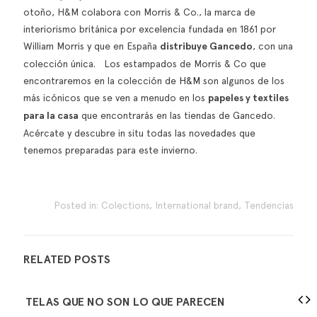
otoño, H&M colabora con Morris & Co., la marca de
interiorismo británica por excelencia fundada en 1861 por
William Morris y que en España
distribuye Gancedo
, con una
colección única. Los estampados de Morris & Co que
encontraremos en la colección de
H&M
son algunos de los
más icónicos que se ven a menudo en los
papeles y textiles
para la casa
que encontrarás en las tiendas de Gancedo.
Acércate y descubre in situ todas las novedades que
tenemos preparadas para este invierno.
Posted in:
Colections
,
International brand
,
Tendencias
RELATED POSTS
TELAS QUE NO SON LO QUE PARECEN