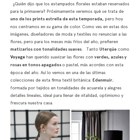
¿Quién dijo que los estampados florales estaban reservados
para la primavera? Próximamente veremos qué se trata de
uno de los
prints estrella de esta temporada,
pero hoy
nos centramos en su gama de color. Como ves en estas dos
imágenes, diseñadores de moda y textiles no renuncian a las
flores, pero para los meses más fríos del año, prefieren
matizarlos con tonalidades suaves
. Tanto
Uterqüe
como
Voyage
han querido suavizar las flores con
verdes, azules y
rosas en tonos apagados
o pastel, más acordes con esta
época del año. Así lo vemos en una de las últimas
colecciones de esta firma textil británica:
Edenmuir
,
formada por tejidos en tonalidades de acuarela y alegres
detalles lineales, ideal para llenar de vitalidad, optimismo y
frescura nuestra casa.