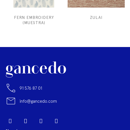
FERN EMBROIDERY
ZULAI
(MUESTRA)
91 576 87 01
info@gancedo.com
LinkedIn
Facebook
YouTube
Pinterest
Instagram