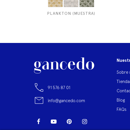
PLANKTON (MUESTRA)
Nuest
Sobre 
Tienda
91 576 87 01
Contac
Blog
info@gancedo.com
FAQs
Facebook
YouTube
Pinterest
Instagram