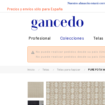
Nuestro almacén estará cerra
Precios y envíos sólo para España
Profesional
Colecciones
Telas
No puede realizar pedidos desde su país (Uni
No puede realizar pedidos desde su país (Uni
Inicio
Telas
Telas para tapizar
PURE FOTA W