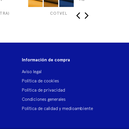
TRA)
COTVEL
LISTADO
‹
›
Información de compra
Aviso legal
Política de cookies
Política de privacidad
Condiciones generales
Política de calidad y medioambiente