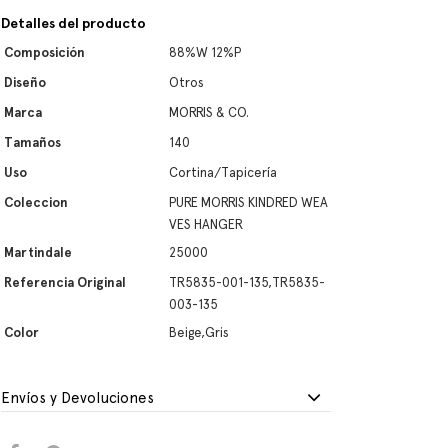
Detalles del producto
Composición
88%W 12%P
Diseño
Otros
Marca
MORRIS & CO.
Tamaños
140
Uso
Cortina/Tapicería
Coleccion
PURE MORRIS KINDRED WEA
VES HANGER
Martindale
25000
Referencia Original
TR5835-001-135,TR5835-
003-135
Color
Beige,Gris
Envíos y Devoluciones