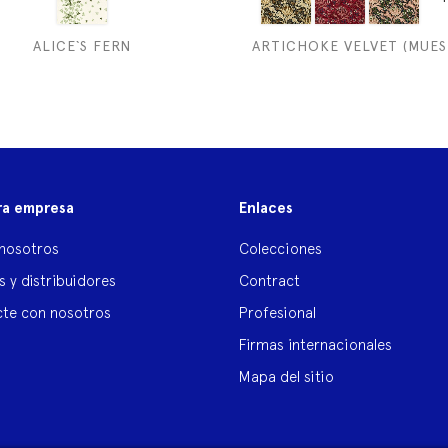
ALICE`S FERN
ARTICHOKE VELVET (MUES
ra empresa
Enlaces
nosotros
Colecciones
s y distribuidores
Contract
te con nosotros
Profesional
Firmas internacionales
Mapa del sitio