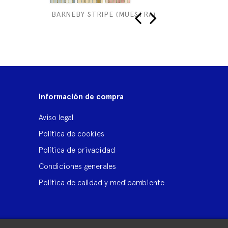
BARNEBY STRIPE (MUESTRA)
MELO
‹
›
Información de compra
Aviso legal
Política de cookies
Política de privacidad
Condiciones generales
Política de calidad y medioambiente