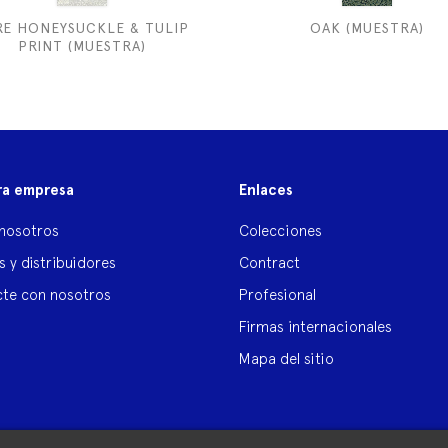
RE HONEYSUCKLE & TULIP
OAK (MUESTRA)
PRINT (MUESTRA)
ra empresa
Enlaces
nosotros
Colecciones
s y distribuidores
Contract
te con nosotros
Profesional
Firmas internacionales
Mapa del sitio