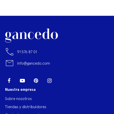
91 576 87 01
info@gancedo.com
LinkedIn
Facebook
YouTube
Pinterest
Instagram
Nuestra empresa
Sobre nosotros
Tiendas y distribuidores