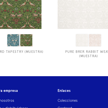
IRD TAPESTRY (MUESTRA)
PURE BRER RABBIT WEA
(MUESTRA)
ra empresa
Enlaces
nosotros
Colecciones