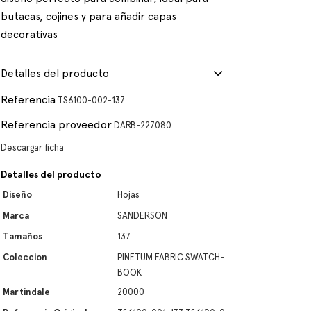
butacas, cojines y para añadir capas
decorativas
Detalles del producto
Referencia
TS6100-002-137
Referencia proveedor
DARB-227080
Descargar ficha
Detalles del producto
Diseño
Hojas
Marca
SANDERSON
Tamaños
137
Coleccion
PINETUM FABRIC SWATCH-
BOOK
Martindale
20000