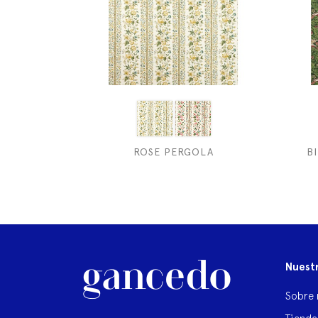
ROSE PERGOLA
B
Nuest
Sobre 