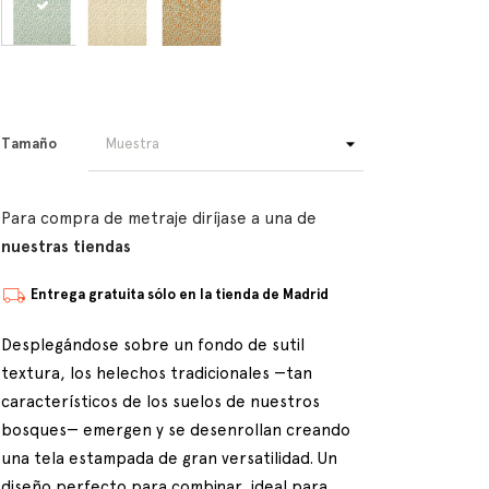
Tamaño
Para compra de metraje diríjase a una de
nuestras tiendas
Entrega gratuita sólo en la tienda de Madrid
Desplegándose sobre un fondo de sutil
textura, los helechos tradicionales —tan
característicos de los suelos de nuestros
bosques— emergen y se desenrollan creando
una tela estampada de gran versatilidad. Un
diseño perfecto para combinar, ideal para