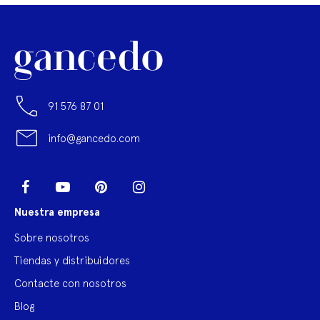
91 576 87 01
info@gancedo.com
LinkedIn
Facebook
YouTube
Pinterest
Instagram
Nuestra empresa
Sobre nosotros
Tiendas y distribuidores
Contacte con nosotros
Blog