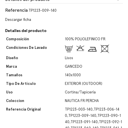
Referencia
TP1223-009-140
Descargar ficha
Detalles del producto
Composición
100% POLIOLEFINICO FR
Condiciones De Lavado
Diseño
Lisos
Marca
GANCEDO
Tamaños
140x1000
Tipo De Artículo
EXTERIOR (OUTDOOR)
Uso
Cortina/Tapicería
Coleccion
NAUTICA FR PERCHA
Referencia Original
TP1223-003-140,TP1223-006-14
0,TP1223-009-140,TP1223-090-1
40,TP1223-091-140,TP1223-092-1