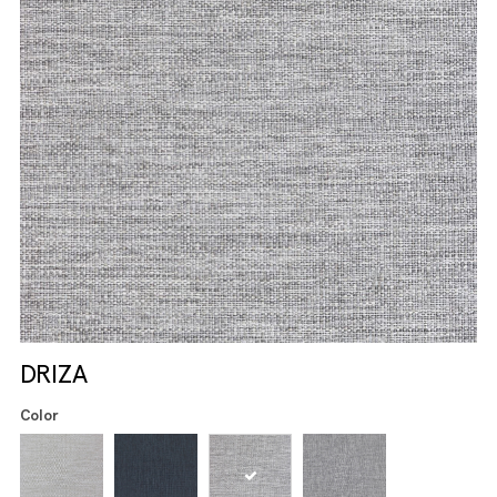
DRIZA
Color