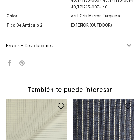
40,TP1223-060-140,TP1223-061-1
40,TP1223-007-140
Color
Azul,Gris,Marrón,Turquesa
Tipo De Artículo 2
EXTERIOR (OUTDOOR)
Envíos y Devoluciones
También te puede interesar