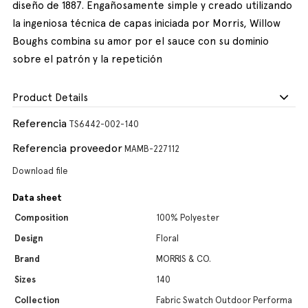
diseño de 1887. Engañosamente simple y creado utilizando
la ingeniosa técnica de capas iniciada por Morris, Willow
Boughs combina su amor por el sauce con su dominio
sobre el patrón y la repetición
Product Details
Referencia
TS6442-002-140
Referencia proveedor
MAMB-227112
Download file
Data sheet
Composition
100% Polyester
Design
Floral
Brand
MORRIS & CO.
Sizes
140
Collection
Fabric Swatch Outdoor Performa