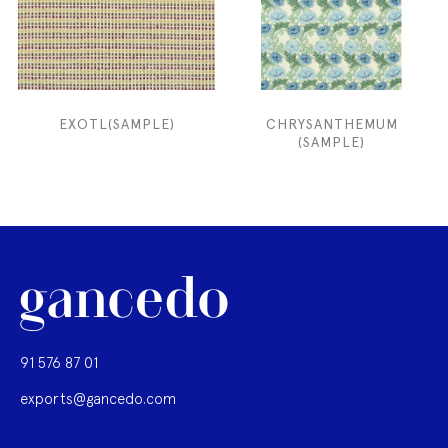
EXOTL(SAMPLE)
CHRYSANTHEMUM
(SAMPLE)
91 576 87 01
exports@gancedo.com