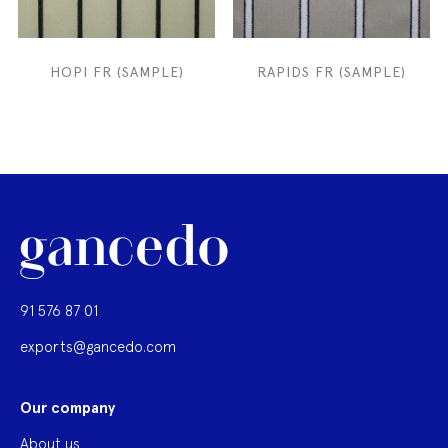
HOPI FR (SAMPLE)
RAPIDS FR (SAMPLE)
91 576 87 01
exports@gancedo.com
Our company
About us