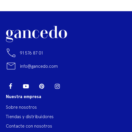
91 576 87 01
info@gancedo.com
LinkedIn
Facebook
YouTube
Pinterest
Instagram
Nuestra empresa
Sobre nosotros
Tiendas y distribuidores
Contacte con nosotros