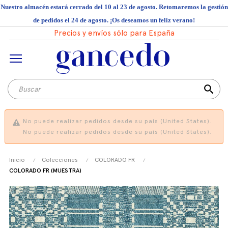
Nuestro almacén estará cerrado del 10 al 23 de agosto. Retomaremos la gestión
de pedidos el 24 de agosto. ¡Os deseamos un feliz verano!
Precios y envíos sólo para España
search
No puede realizar pedidos desde su país (United States).
No puede realizar pedidos desde su país (United States).
Inicio
Colecciones
COLORADO FR
COLORADO FR (MUESTRA)