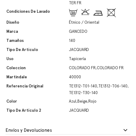
TER FR
Condiciones De Lavado
Diseño
Étnico / Oriental
Marca
GANCEDO
Tamaños
140
Tipo De Artículo
JACQUARD
Uso
Tapicería
Coleccion
COLORADO FR,COLORADO FR
Martindale
40000
Referencia Original
TE1312-T01-140,TE1312-T06-140,
TE1312-T30-140
Color
Azul,Beige,Rojo
Tipo De Artículo 2
JACQUARD
Envíos y Devoluciones