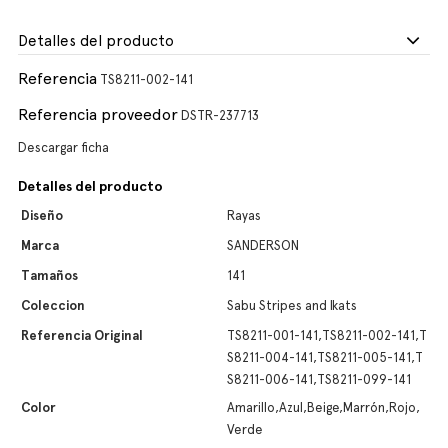
Detalles del producto
Referencia
TS8211-002-141
Referencia proveedor
DSTR-237713
Descargar ficha
Detalles del producto
Diseño
Rayas
Marca
SANDERSON
Tamaños
141
Coleccion
Sabu Stripes and Ikats
Referencia Original
TS8211-001-141,TS8211-002-141,T
S8211-004-141,TS8211-005-141,T
S8211-006-141,TS8211-099-141
Color
Amarillo,Azul,Beige,Marrón,Rojo,
Verde