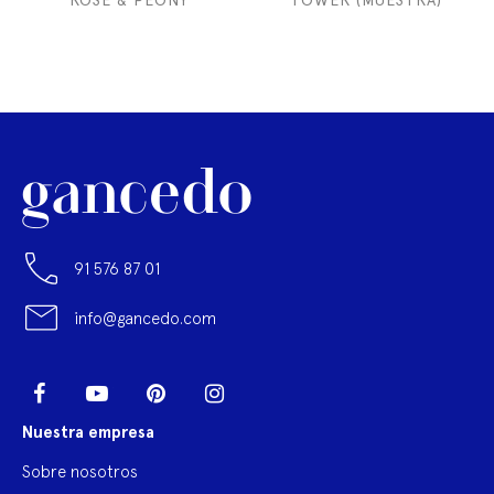
ROSE & PEONY
TOWER (MUESTRA)
91 576 87 01
info@gancedo.com
LinkedIn
Facebook
YouTube
Pinterest
Instagram
Nuestra empresa
Sobre nosotros