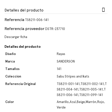
Detalles del producto
Referencia
TS8211-006-141
Referencia proveedor
DSTR-237710
Descargar ficha
Detalles del producto
Diseño
Rayas
Marca
SANDERSON
Tamaños
141
Coleccion
Sabu Stripes and Ikats
Referencia Original
TS8211-001-141,TS8211-002-141,T
S8211-004-141,TS8211-005-141,T
S8211-006-141,TS8211-099-141
Color
Amarillo,Azul,Beige,Marrón,Rojo,
Verde