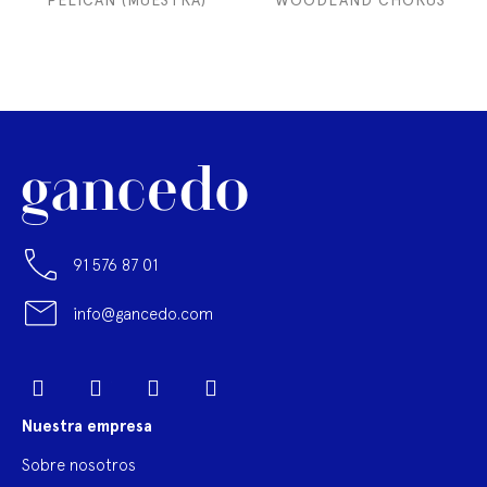
PELICAN (MUESTRA)
WOODLAND CHORUS
91 576 87 01
info@gancedo.com
LinkedIn
Facebook
YouTube
Pinterest
Instagram
Nuestra empresa
Sobre nosotros