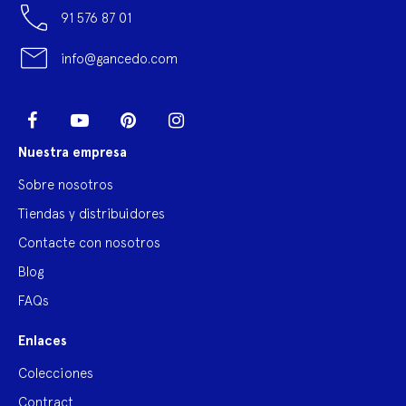
91 576 87 01
info@gancedo.com
LinkedIn
Facebook
YouTube
Pinterest
Instagram
Nuestra empresa
Sobre nosotros
Tiendas y distribuidores
Contacte con nosotros
Blog
FAQs
Enlaces
Colecciones
Contract