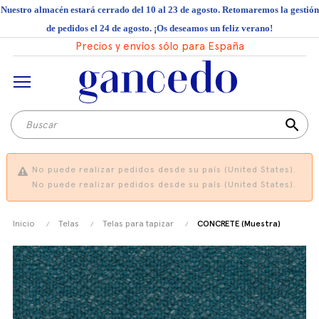
Nuestro almacén estará cerrado del 10 al 23 de agosto. Retomaremos la gestión
de pedidos el 24 de agosto. ¡Os deseamos un feliz verano!
Precios y envíos sólo para España
search
No puede realizar pedidos desde su país (United States).
No puede realizar pedidos desde su país (United States).
Inicio
Telas
Telas para tapizar
CONCRETE (Muestra)