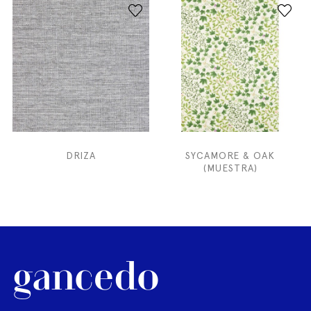
DRIZA
SYCAMORE & OAK
(MUESTRA)