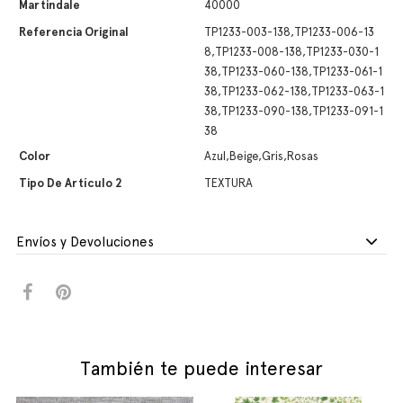
Martindale
40000
Referencia Original
TP1233-003-138,TP1233-006-13
8,TP1233-008-138,TP1233-030-1
38,TP1233-060-138,TP1233-061-1
38,TP1233-062-138,TP1233-063-1
38,TP1233-090-138,TP1233-091-1
38
Color
Azul,Beige,Gris,Rosas
Tipo De Artículo 2
TEXTURA
Envíos y Devoluciones
También te puede interesar