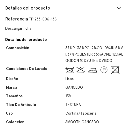
Detalles del producto
Referencia
TP1233-006-138
Descargar ficha
Detalles del producto
Composición
37%PL 36%PC 12%CO 10%JU 5%V
I,37%POLIESTER 36%ACRILI 12%AL
GODON 10%YUTE 5%VISCO
Condiciones De Lavado
Diseño
Lisos
Marca
GANCEDO
Tamaños
138
Tipo De Artículo
TEXTURA
Uso
Cortina/Tapicería
Coleccion
SMOOTH GANCEDO