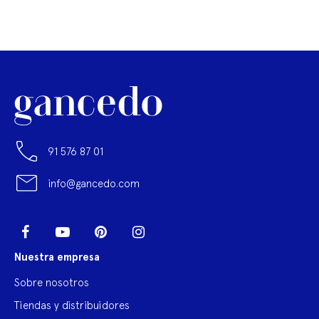
91 576 87 01
info@gancedo.com
LinkedIn
Facebook
YouTube
Pinterest
Instagram
Nuestra empresa
Sobre nosotros
Tiendas y distribuidores