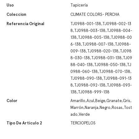
Uso
Tapicería
Coleccion
CLIMATE COLORS- PERCHA
Referencia Original
TJ0988-001-138,TJ0988-002-13
8,TJ0988-003-138,TJ0988-004-
138,TJ0988-005-138,TJ0988-00
6-138,TJ0988-007-138,TJ0988-
009-138,TJ0988-020-138,TJ098
8-030-138,TJ0988-031-138,TJ09
88-040-138,TJ0988-050-138,TJ
0988-060-138,TJ0988-070-138,
TJ0988-090-138,TJ0988-091-13
8,TJ0988-092-138,TJ0988-093-
138,TJ0988-999-138
Color
Amarillo,Azul,Beige,Granate,Gris,
Marrón,Naranja,Negro,Rosas,Tost
ado,Verde
Tipo De Artículo 2
TERCIOPELOS