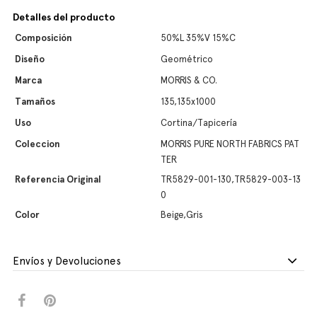
Detalles del producto
Composición
50%L 35%V 15%C
Diseño
Geométrico
Marca
MORRIS & CO.
Tamaños
135,135x1000
Uso
Cortina/Tapicería
Coleccion
MORRIS PURE NORTH FABRICS PAT
TER
Referencia Original
TR5829-001-130,TR5829-003-13
0
Color
Beige,Gris
Envíos y Devoluciones