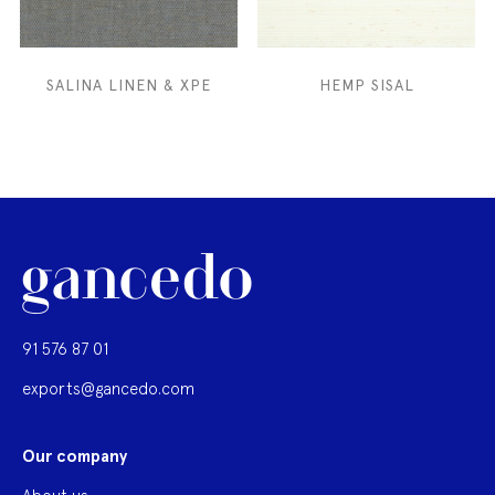
SALINA LINEN & XPE
HEMP SISAL
91 576 87 01
exports@gancedo.com
Our company