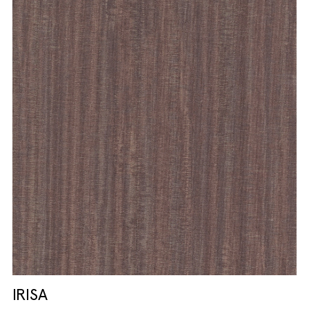
IRISA