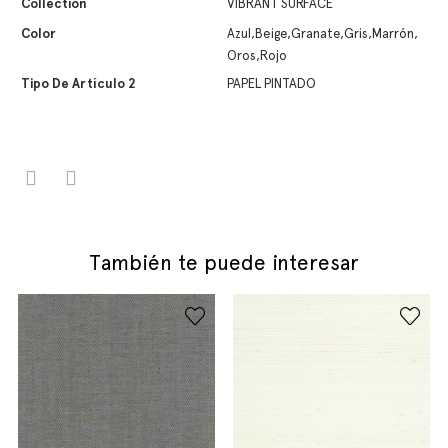
Collection
VIBRANT SURFACE
Color
Azul,Beige,Granate,Gris,Marrón,
Oros,Rojo
Tipo De Artículo 2
PAPEL PINTADO
También te puede interesar