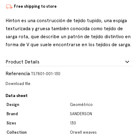
Free shipping to store
Hinton es una construcción de tejido tupido, una espiga
texturizada y gruesa también conocida como tejido de
sarga rota, que describe un patrón de tejido distintivo en
forma de V que suele encontrarse en los tejidos de sarga.
Product Details
Referencia
TS7801-001-130
Download file
Data sheet
Design
Geométrico
Brand
SANDERSON
Sizes
130
Collection
Orwell weaves