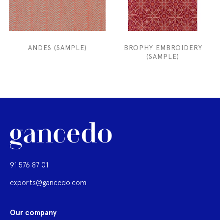
ANDES (SAMPLE)
BROPHY EMBROIDERY
(SAMPLE)
91 576 87 01
exports@gancedo.com
Our company