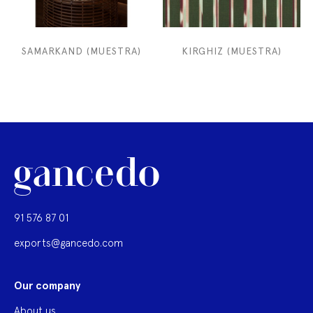
SAMARKAND (MUESTRA)
KIRGHIZ (MUESTRA)
91 576 87 01
exports@gancedo.com
Our company
About us