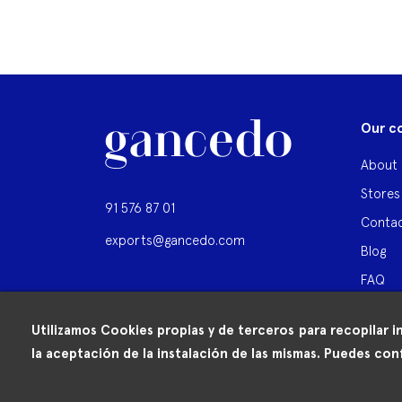
Our c
About 
Stores
91 576 87 01
Contac
exports@gancedo.com
Blog
FAQ
Utilizamos Cookies propias y de terceros para recopilar i
la aceptación de la instalación de las mismas. Puedes conf