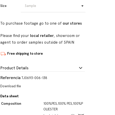
Size
To purchase footage go to one of
our stores
Please find your
local retailer
, showroom or
agent to order samples outside of SPAIN
Free shipping to store
Product Details
Referencia
TJ0693-006-138
Download file
Data sheet
Composition
100%PES,100% PES,100%P
OLIESTER