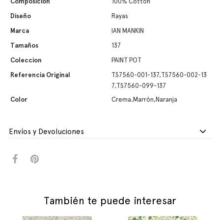
Composición
100% Cotton
Diseño
Rayas
Marca
IAN MANKIN
Tamaños
137
Coleccion
PAINT POT
Referencia Original
TS7560-001-137,TS7560-002-13
7,TS7560-099-137
Color
Crema,Marrón,Naranja
Envíos y Devoluciones
También te puede interesar