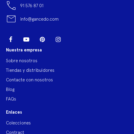
91 576 87 01
info@gancedo.com
LinkedIn
Facebook
YouTube
Pinterest
Instagram
Nuestra empresa
Sobre nosotros
Tiendas y distribuidores
Contacte con nosotros
Blog
FAQs
Enlaces
Colecciones
Contract