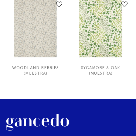
WOODLAND BERRIES
SYCAMORE & OAK
(MUESTRA)
(MUESTRA)