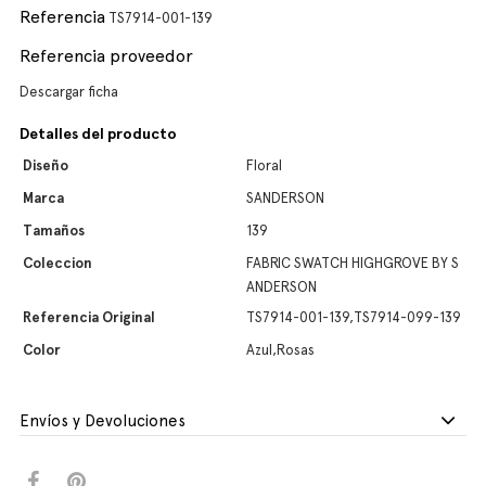
Referencia
TS7914-001-139
Referencia proveedor
Descargar ficha
Detalles del producto
Diseño
Floral
Marca
SANDERSON
Tamaños
139
Coleccion
FABRIC SWATCH HIGHGROVE BY S
ANDERSON
Referencia Original
TS7914-001-139,TS7914-099-139
Color
Azul,Rosas
Envíos y Devoluciones