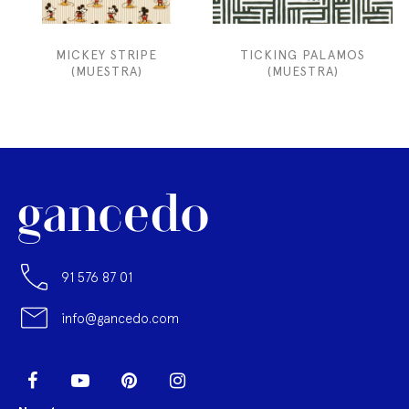
MICKEY STRIPE
TICKING PALAMOS
(MUESTRA)
(MUESTRA)
91 576 87 01
info@gancedo.com
LinkedIn
Facebook
YouTube
Pinterest
Instagram