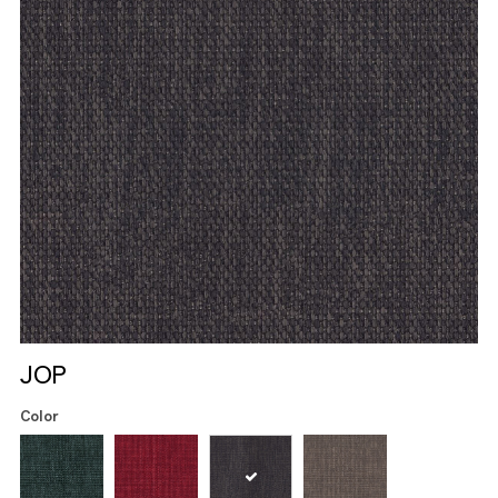
JOP
Color