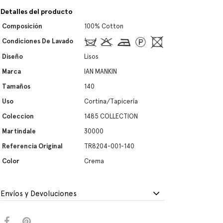
Detalles del producto
Composición
100% Cotton
Condiciones De Lavado
Diseño
Lisos
Marca
IAN MANKIN
Tamaños
140
Uso
Cortina/Tapicería
Coleccion
1485 COLLECTION
Martindale
30000
Referencia Original
TR8204-001-140
Color
Crema
Envíos y Devoluciones