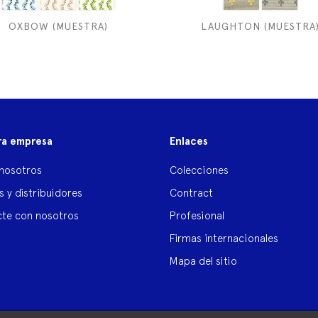
OXBOW (MUESTRA)
LAUGHTON (MUESTRA
ra empresa
Enlaces
nosotros
Colecciones
s y distribuidores
Contract
te con nosotros
Profesional
Firmas internacionales
Mapa del sitio