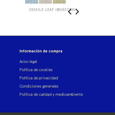
)
SESSILE LEAF (MUESTRA)
RUS
‹
›
Información de compra
Aviso legal
Política de cookies
Política de privacidad
Condiciones generales
Política de calidad y medioambiente