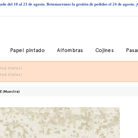
do del 10 al 23 de agosto. Retomaremos la gestión de pedidos el 24 de agosto. 
Papel pintado
Alfombras
Cojines
Pasa
ted States).
ted States).
E (Muestra)