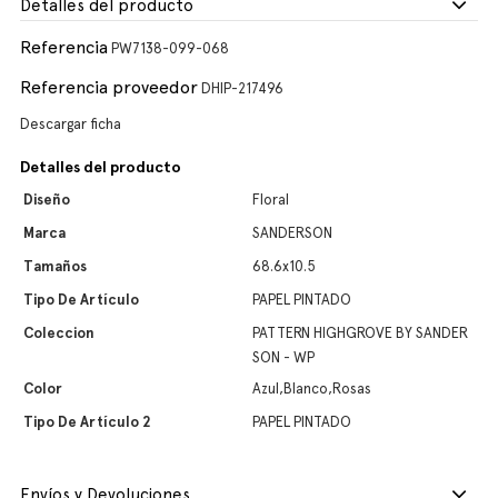
Detalles del producto
Referencia
PW7138-099-068
Referencia proveedor
DHIP-217496
Descargar ficha
Detalles del producto
Diseño
Floral
Marca
SANDERSON
Tamaños
68.6x10.5
Tipo De Artículo
PAPEL PINTADO
Coleccion
PATTERN HIGHGROVE BY SANDER
SON - WP
Color
Azul,Blanco,Rosas
Tipo De Artículo 2
PAPEL PINTADO
Envíos y Devoluciones