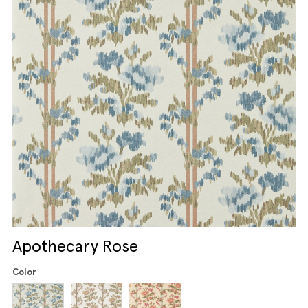
Apothecary Rose
Color