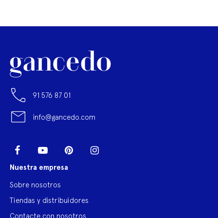
91 576 87 01
info@gancedo.com
LinkedIn
Facebook
YouTube
Pinterest
Instagram
Nuestra empresa
Sobre nosotros
Tiendas y distribuidores
Contacte con nosotros