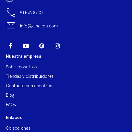
91 576 87 01
info@gancedo.com
LinkedIn
Facebook
YouTube
Pinterest
Instagram
Nuestra empresa
Sobre nosotros
Tiendas y distribuidores
Contacte con nosotros
Blog
FAQs
Enlaces
Colecciones