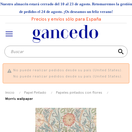
Nuestro almacén estará cerrado del 10 al 23 de agosto. Retomaremos la gestión
de pedidos el 24 de agosto. ¡Os deseamos un feliz verano!
Precios y envíos sólo para España
search
No puede realizar pedidos desde su país (United States).
No puede realizar pedidos desde su país (United States).
Inicio
Papel Pintado
Papeles pintados con flores
Morris wallpaper