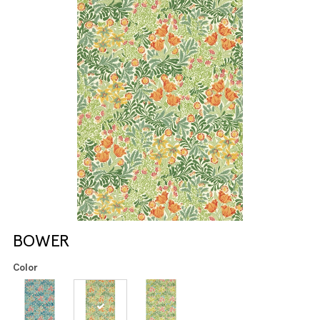
BOWER
Color