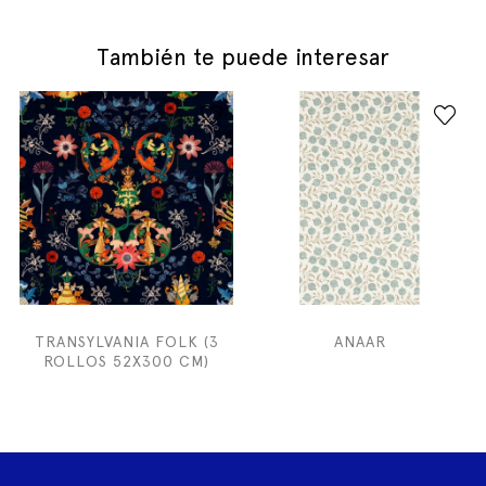
También te puede interesar
TRANSYLVANIA FOLK (3
ANAAR
ROLLOS 52X300 CM)