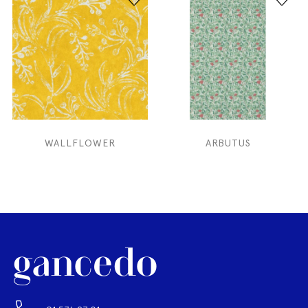
WALLFLOWER
ARBUTUS