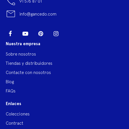
91 576 87 01
info@gancedo.com
LinkedIn
Facebook
YouTube
Pinterest
Instagram
Nuestra empresa
Sobre nosotros
Tiendas y distribuidores
Contacte con nosotros
Blog
FAQs
Enlaces
Colecciones
Contract