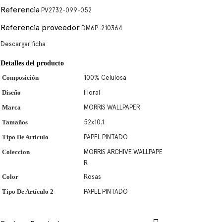
Referencia
PV2732-099-052
Referencia proveedor
DM6P-210364
Descargar ficha
Detalles del producto
Composición
100% Celulosa
Diseño
Floral
Marca
MORRIS WALLPAPER
Tamaños
52x10.1
Tipo De Artículo
PAPEL PINTADO
Coleccion
MORRIS ARCHIVE WALLPAPE
R
Color
Rosas
Tipo De Artículo 2
PAPEL PINTADO