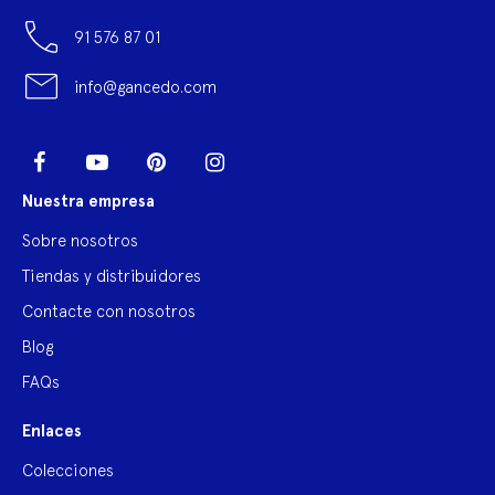
91 576 87 01
info@gancedo.com
LinkedIn
Facebook
YouTube
Pinterest
Instagram
Nuestra empresa
Sobre nosotros
Tiendas y distribuidores
Contacte con nosotros
Blog
FAQs
Enlaces
Colecciones