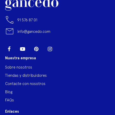
91 576 87 01
info@gancedo.com
LinkedIn
Facebook
YouTube
Pinterest
Instagram
Nuestra empresa
Sobre nosotros
Tiendas y distribuidores
Contacte con nosotros
Blog
FAQs
Enlaces