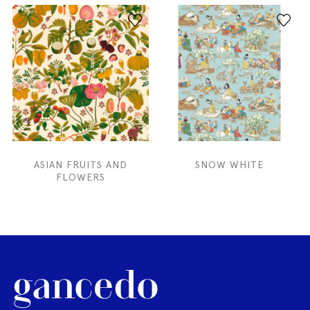
ASIAN FRUITS AND
SNOW WHITE
FLOWERS