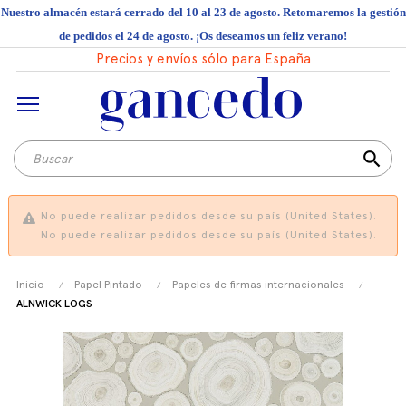
Nuestro almacén estará cerrado del 10 al 23 de agosto. Retomaremos la gestión
de pedidos el 24 de agosto. ¡Os deseamos un feliz verano!
Precios y envíos sólo para España
search
No puede realizar pedidos desde su país (United States).
No puede realizar pedidos desde su país (United States).
Inicio
Papel Pintado
Papeles de firmas internacionales
ALNWICK LOGS