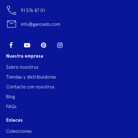
91 576 87 01
info@gancedo.com
LinkedIn
Facebook
YouTube
Pinterest
Instagram
Nuestra empresa
Sobre nosotros
Tiendas y distribuidores
Contacte con nosotros
Blog
FAQs
Enlaces
Colecciones