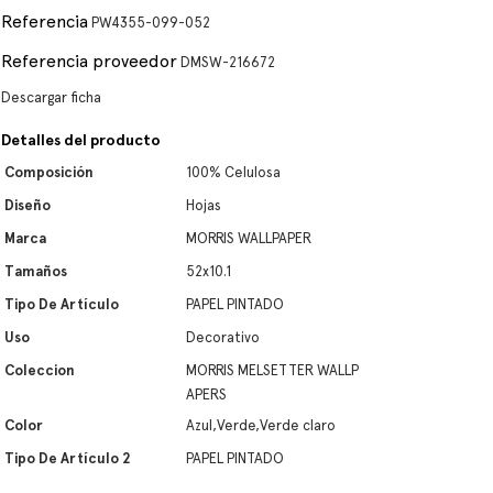
Referencia
PW4355-099-052
Referencia proveedor
DMSW-216672
Descargar ficha
Detalles del producto
Composición
100% Celulosa
Diseño
Hojas
Marca
MORRIS WALLPAPER
Tamaños
52x10.1
Tipo De Artículo
PAPEL PINTADO
Uso
Decorativo
Coleccion
MORRIS MELSETTER WALLP
APERS
Color
Azul,Verde,Verde claro
Tipo De Artículo 2
PAPEL PINTADO