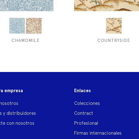
CHAMOMILE
COUNTRYSIDE
ra empresa
Enlaces
nosotros
Colecciones
s y distribuidores
Contract
te con nosotros
Profesional
Firmas internacionales