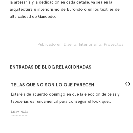
la artesanía y la dedicación en cada detalle, ya sea en la
arquitectura e interiorismo de Burondo o en los textiles de
alta calidad de Gancedo.
Publicado en:
Diseño
,
Interiorismo
,
Proyectos
ENTRADAS DE BLOG RELACIONADAS
TELAS QUE NO SON LO QUE PARECEN
Estaréis de acuerdo conmigo en que la elección de telas y
tapicerías es fundamental para conseguir el look que...
Leer más