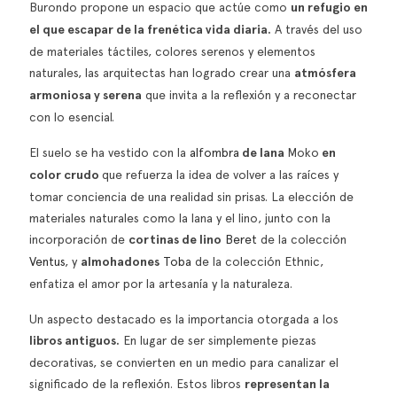
Burondo propone un espacio que actúe como
un refugio en
el que escapar de la frenética vida diaria.
A través del uso
de materiales táctiles, colores serenos y elementos
naturales, las arquitectas han logrado crear una
atmósfera
armoniosa y serena
que invita a la reflexión y a reconectar
con lo esencial.
El suelo se ha vestido con la
alfombra
de lana
Moko
en
color crudo
que refuerza la idea de volver a las raíces y
tomar conciencia de una realidad sin prisas. La elección de
materiales naturales como la lana y el lino, junto con la
incorporación de
cortinas de lino
Beret
de la colección
Ventus
, y
almohadones
Toba
de la colección
Ethnic
,
enfatiza el amor por la artesanía y la naturaleza.
Un aspecto destacado es la importancia otorgada a los
libros antiguos.
En lugar de ser simplemente piezas
decorativas, se convierten en un medio para canalizar el
significado de la reflexión. Estos libros
representan la