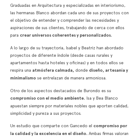
Graduadas en Arquitectura y especializadas en interiorismo,
las hermanas Blanco abordan cada uno de sus proyectos con
el objetivo de entender y comprender las necesidades y
aspiraciones de sus clientes, trabajando de cerca con ellos
para
crear universos coherentes y personalizados.
A lo largo de su trayectoria, Isabel y Beatriz han abordado
proyectos de diferente índole (desde casas rurales y
apartamentos hasta hoteles y oficinas) y en todos ellos se
respira una
atmósfera calmada,
donde
diseño, artesanía y
minimalismo
se entrelazan de manera armoniosa.
Otro de los aspectos destacados de Burondo es su
compromiso con el medio ambiente.
Isa y Bea Blanco
apuestan siempre por materiales nobles que aporten calidad,
simplicidad y pureza a sus proyectos.
Un estudio que comparte con Gancedo el
compromiso por
la calidad y la excelencia en el diseño.
Ambas firmas valoran