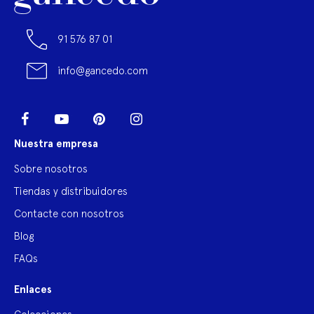
91 576 87 01
info@gancedo.com
LinkedIn
Facebook
YouTube
Pinterest
Instagram
Nuestra empresa
Sobre nosotros
Tiendas y distribuidores
Contacte con nosotros
Blog
FAQs
Enlaces