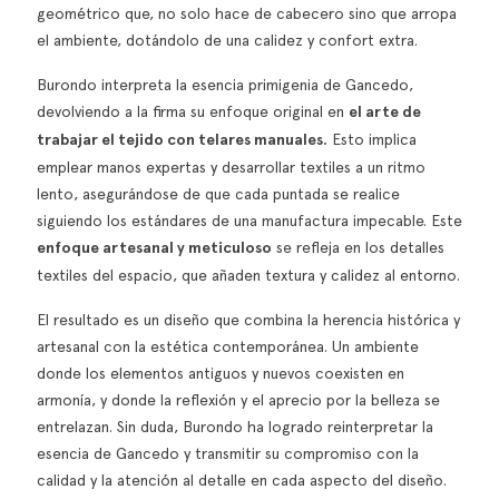
geométrico que, no solo hace de cabecero sino que arropa
el ambiente, dotándolo de una calidez y confort extra.
Burondo interpreta la esencia primigenia de Gancedo,
devolviendo a la firma su enfoque original en
el arte de
trabajar el tejido con telares manuales.
Esto implica
emplear manos expertas y desarrollar textiles a un ritmo
lento, asegurándose de que cada puntada se realice
siguiendo los estándares de una manufactura impecable. Este
enfoque artesanal y meticuloso
se refleja en los detalles
textiles del espacio, que añaden textura y calidez al entorno.
El resultado es un diseño que combina la herencia histórica y
artesanal con la estética contemporánea. Un ambiente
donde los elementos antiguos y nuevos coexisten en
armonía, y donde la reflexión y el aprecio por la belleza se
entrelazan. Sin duda, Burondo ha logrado reinterpretar la
esencia de Gancedo y transmitir su compromiso con la
calidad y la atención al detalle en cada aspecto del diseño.