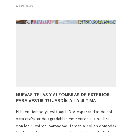
IDEAS PARA VESTIR TUS MESAS DE VERANO
En verano el número de celebraciones y comidas al
aire libre se multiplica. Una vez más, la mesa se
convierte en el centro de todas las reuniones y
buscamos formulas para vestirla de una manera fresca
e informal, pero no por ello menos elegante o
estilosa.
Leer más