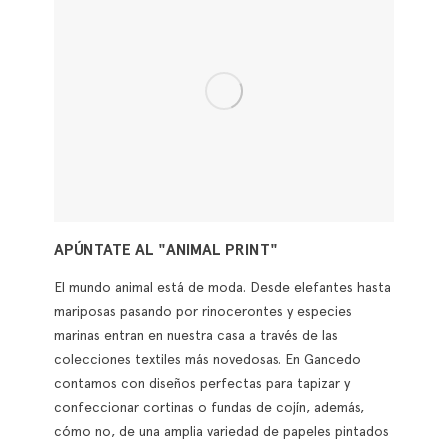
Las telas, la gama de color y, cómo no, las flores te
ayudarán a lograr un hogar con vida, apacible y muy
confortable, tanto en el exterior como en el interior.
Para inspirarte hemos buscado las mejores ideas para
decorar...
Leer más