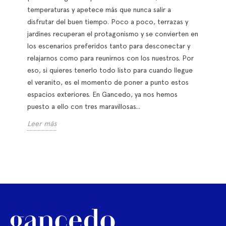
figuras decorativas, las...
Leer más
NUEVAS TELAS DE EXTERIOR DE HAPPYTEX Y
GANCEDO
¡Cómo nos gusta la primavera! Sale el sol, suben las