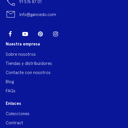
91 576 87 01
info@gancedo.com
LinkedIn
Facebook
YouTube
Pinterest
Instagram
Nuestra empresa
Sobre nosotros
Tiendas y distribuidores
Contacte con nosotros
Blog
FAQs
Enlaces
Colecciones
Contract