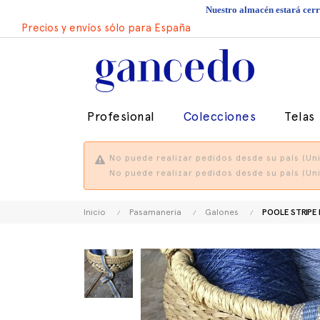
Nuestro almacén estará cerra
Precios y envíos sólo para España
Profesional
Colecciones
Telas
No puede realizar pedidos desde su país (Uni
No puede realizar pedidos desde su país (Uni
Inicio
Pasamaneria
Galones
POOLE STRIPE 