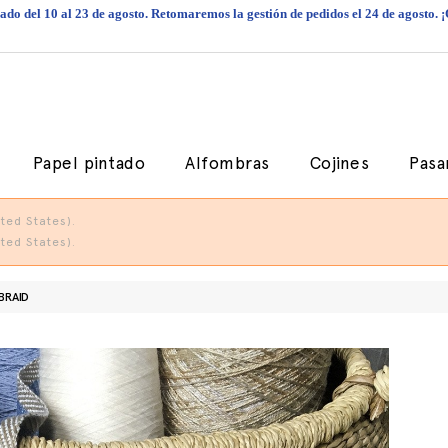
do del 10 al 23 de agosto. Retomaremos la gestión de pedidos el 24 de agosto. 
Papel pintado
Alfombras
Cojines
Pasa
ted States).
ted States).
BRAID