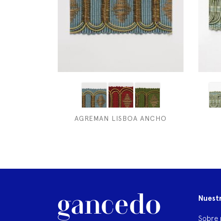
AGREMAN LISBOA ANCHO
Nuest
Sobre 