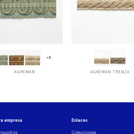
+8
AGREMAN
AGREMAN TRENZA
ra empresa
Enlaces
nosotros
Colecciones