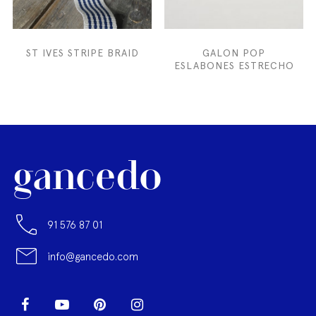
ST IVES STRIPE BRAID
GALON POP
ESLABONES ESTRECHO
91 576 87 01
info@gancedo.com
LinkedIn
Facebook
YouTube
Pinterest
Instagram