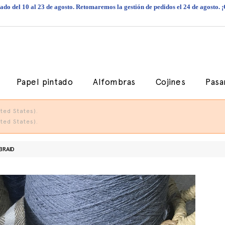
do del 10 al 23 de agosto. Retomaremos la gestión de pedidos el 24 de agosto. 
Papel pintado
Alfombras
Cojines
Pasa
ted States).
ted States).
BRAID