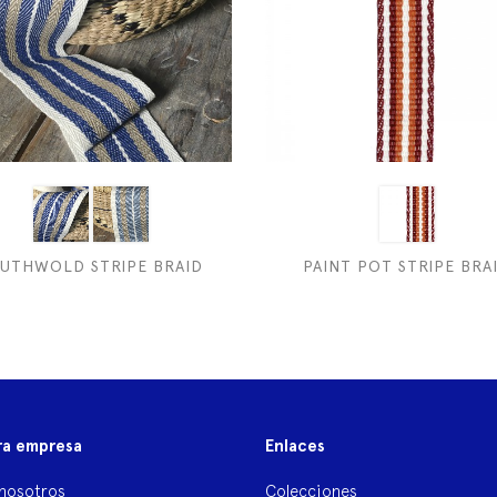
UTHWOLD STRIPE BRAID
PAINT POT STRIPE BRA
ra empresa
Enlaces
nosotros
Colecciones