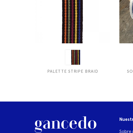
PALETTE STRIPE BRAID
SO
Nuest
Sobre 