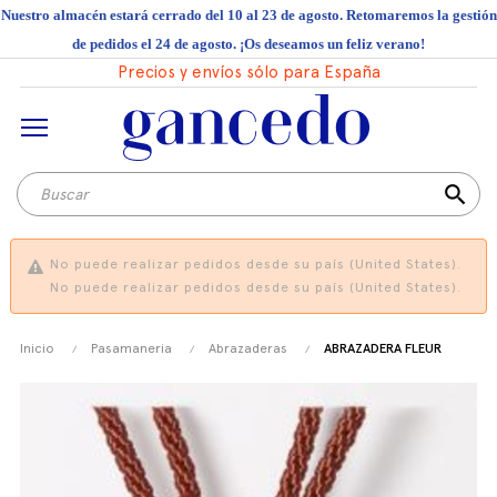
Nuestro almacén estará cerrado del 10 al 23 de agosto. Retomaremos la gestión
de pedidos el 24 de agosto. ¡Os deseamos un feliz verano!
Precios y envíos sólo para España
search
No puede realizar pedidos desde su país (United States).
No puede realizar pedidos desde su país (United States).
Inicio
Pasamaneria
Abrazaderas
ABRAZADERA FLEUR