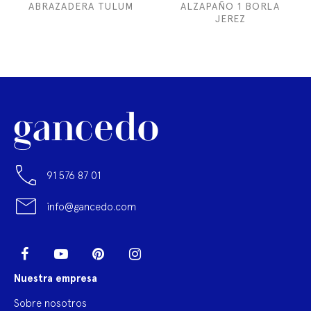
ABRAZADERA TULUM
ALZAPAÑO 1 BORLA
JEREZ
91 576 87 01
info@gancedo.com
LinkedIn
Facebook
YouTube
Pinterest
Instagram
Nuestra empresa
Sobre nosotros