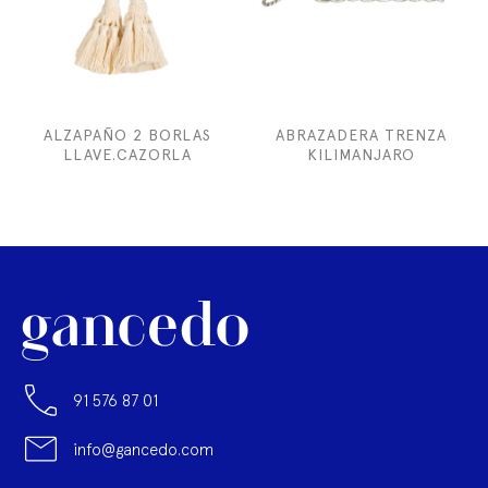
ALZAPAÑO 2 BORLAS
ABRAZADERA TRENZA
LLAVE.CAZORLA
KILIMANJARO
91 576 87 01
info@gancedo.com