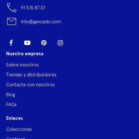
91 576 87 01
info@gancedo.com
LinkedIn
Facebook
YouTube
Pinterest
Instagram
Nuestra empresa
Sobre nosotros
Tiendas y distribuidores
Contacte con nosotros
Blog
FAQs
Enlaces
Colecciones