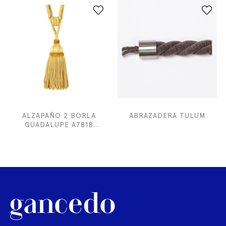
ALZAPAÑO 2 BORLA
ABRAZADERA TULUM
GUADALUPE A781B
LARGO CORDON 200