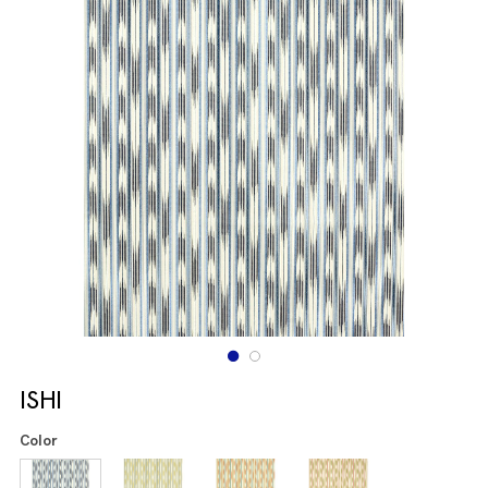
ISHI
Color