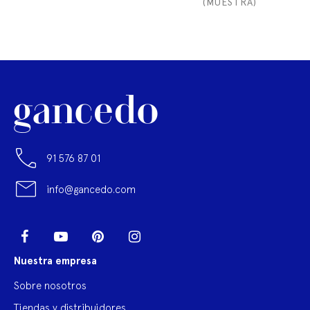
(MUESTRA)
91 576 87 01
info@gancedo.com
LinkedIn
Facebook
YouTube
Pinterest
Instagram
Nuestra empresa
Sobre nosotros
Tiendas y distribuidores