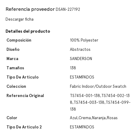
Referencia proveedor
DSAN-227192
Descargar ficha
Detalles del producto
Composición
100% Polyester
Diseño
Abstractos
Marca
SANDERSON
Tamaños
138
Tipo De Artículo
ESTAMPADOS
Coleccion
Fabric Indoor/Outdoor Swatch
Referencia Original
TS7454-001-138,TS7454-002-13
8,TS7454-003-138,TS7454-099-
138
Color
Azul,Crema,Naranja,Rosas
Tipo De Artículo 2
ESTAMPADOS