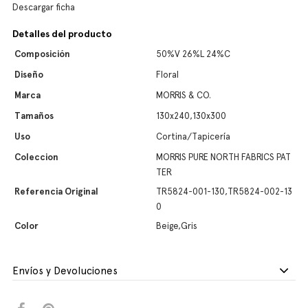
Descargar ficha
Detalles del producto
Composición
50%V 26%L 24%C
Diseño
Floral
Marca
MORRIS & CO.
Tamaños
130x240,130x300
Uso
Cortina/Tapicería
Coleccion
MORRIS PURE NORTH FABRICS PAT
TER
Referencia Original
TR5824-001-130,TR5824-002-13
0
Color
Beige,Gris
Envíos y Devoluciones