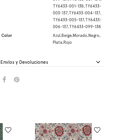
TY6433-001-138,TY6433-
003-137,TY6433-004-137,
TY6433-005-137,TY6433-
006-137,TY6433-099-138
Color
Azul,Beige,Morado,Negro,
Plata,Rojo
Envíos y Devoluciones