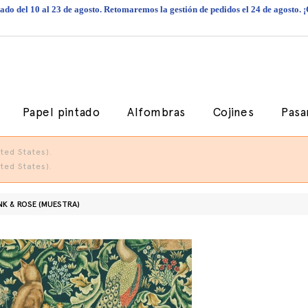
do del 10 al 23 de agosto. Retomaremos la gestión de pedidos el 24 de agosto. 
Papel pintado
Alfombras
Cojines
Pasa
ted States).
ted States).
NK & ROSE (MUESTRA)